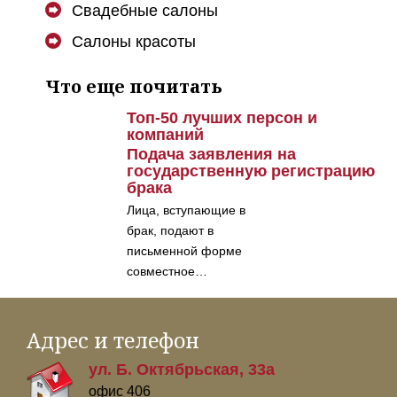
Свадебные салоны
Салоны красоты
Что еще почитать
Топ-50 лучших персон и
компаний
Подача заявления на
государственную регистрацию
брака
Лица, вступающие в
брак, подают в
письменной форме
совместное…
Адрес и телефон
ул. Б. Октябрьская, 33а
офис 406